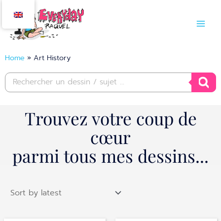
Skip
to
content
Home
»
Art History
Products
search
Trouvez votre coup de
cœur
parmi tous mes dessins...