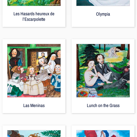
Les Hasards heureux de
Olympia
l’Escarpolette
Las Meninas
Lunch on the Grass