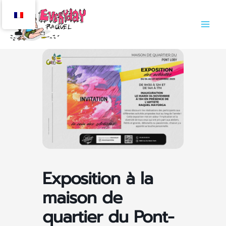
Aller
au
contenu
Exposition à la
maison de
quartier du Pont-