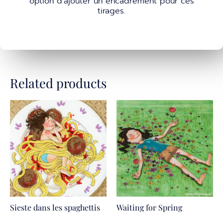
option d’ajouter un encadrement pour ces
tirages.
Related products
Sieste dans les spaghettis
Waiting for Spring